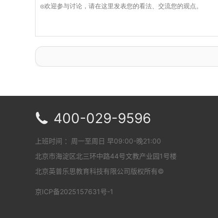
400-029-9596

上班时间 ：周一至周日 早09:00-晚21:00
北京市海淀区北三环中路44号文教产业园1号楼
北京英普乐思教育科技有限公司版权所有©
京ICP备2025157631号-1