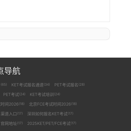
点导航
名
KET考试报名通道
PET考试报名
(65)
(34)
(28)
PET考试
KET考试培训
(24)
(24)
时间2026
北京FCE考试时间2026
(18)
(18)
名渠道入口
深圳如何报名KET考试
(17)
(17)
名官网地址
2025KET/PET/FCE考试
(17)
(17)