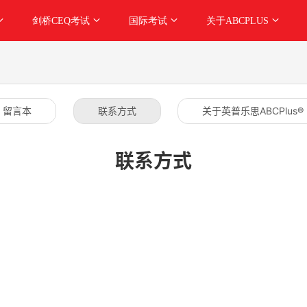
剑桥CEQ考试
国际考试
关于ABCPLUS
留言本
联系方式
关于英普乐思ABCPlus®
联系方式