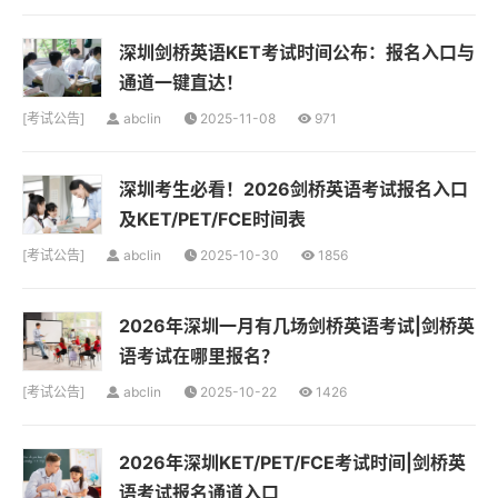
深圳剑桥英语KET考试时间公布：报名入口与
通道一键直达！
[
考试公告
]
abclin
2025-11-08
971
深圳考生必看！2026剑桥英语考试报名入口
及KET/PET/FCE时间表
[
考试公告
]
abclin
2025-10-30
1856
2026年深圳一月有几场剑桥英语考试|剑桥英
语考试在哪里报名？
[
考试公告
]
abclin
2025-10-22
1426
2026年深圳KET/PET/FCE考试时间|剑桥英
语考试报名通道入口