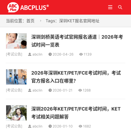


当前位置：
首页
Tags：深圳KET报名官网地址

深圳剑桥英语考试官网报名通道｜2026年考
试时间一览表
[
考试公告
]
abclin
2026-04-26
1139
2026年深圳KET/PET/FCE考试时间，考试
官方报名入口在哪里？
[
考试公告
]
abclin
2026-01-21
1268
深圳2026年KET/PET/FCE考试时间，KET
考试相关问题解答
[
考试公告
]
abclin
2026-01-10
1682