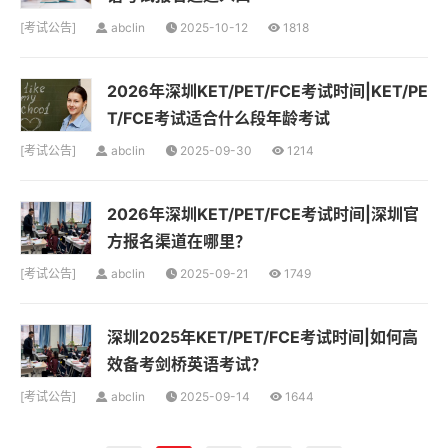
[
考试公告
]
abclin
2025-10-12
1818
2026年深圳KET/PET/FCE考试时间|KET/PE
T/FCE考试适合什么段年龄考试
[
考试公告
]
abclin
2025-09-30
1214
2026年深圳KET/PET/FCE考试时间|深圳官
方报名渠道在哪里？
[
考试公告
]
abclin
2025-09-21
1749
深圳2025年KET/PET/FCE考试时间|如何高
效备考剑桥英语考试？
[
考试公告
]
abclin
2025-09-14
1644