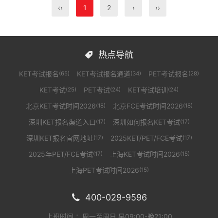
‹‹
1
2
›
››
热点导航

KET考试报名
KET考试报名通道
PET考试报名
(65)
(34)
(28)
KET考试
PET考试
KET考试培训
(25)
(24)
(24)
北京KET考试时间2026
北京FCE考试时间2026
(18)
(18)
深圳KET报名渠道入口
深圳如何报名KET考试
(17)
(17)
深圳KET报名官网地址
2025KET/PET/FCE考试
(17)
(17)
2025年PET/FCE考试
上海KET考试时间2026
(17)
(15)
上海PET考试时间2026
(15)
400-029-9596

上班时间 ：周一至周日 早09:00-晚21:00