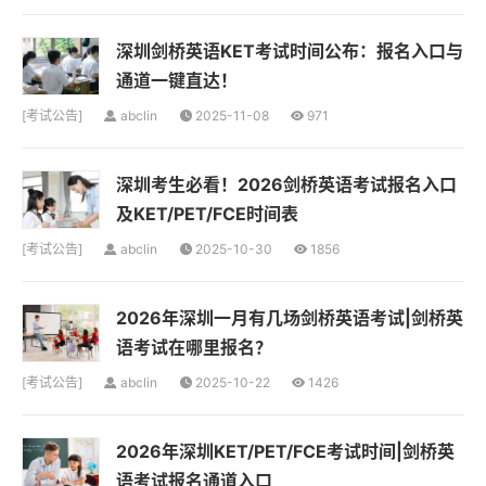
深圳剑桥英语KET考试时间公布：报名入口与
通道一键直达！
[
考试公告
]
abclin
2025-11-08
971
深圳考生必看！2026剑桥英语考试报名入口
及KET/PET/FCE时间表
[
考试公告
]
abclin
2025-10-30
1856
2026年深圳一月有几场剑桥英语考试|剑桥英
语考试在哪里报名？
[
考试公告
]
abclin
2025-10-22
1426
2026年深圳KET/PET/FCE考试时间|剑桥英
语考试报名通道入口