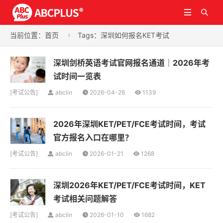


当前位置：
首页
Tags：深圳如何报名KET考试

深圳剑桥英语考试官网报名通道｜2026年考
试时间一览表
[
考试公告
]
abclin
2026-04-26
1139
2026年深圳KET/PET/FCE考试时间，考试
官方报名入口在哪里？
[
考试公告
]
abclin
2026-01-21
1268
深圳2026年KET/PET/FCE考试时间，KET
考试相关问题解答
[
考试公告
]
abclin
2026-01-10
1682