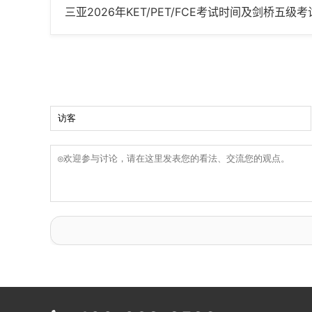
三亚2026年KET/PET/FCE考试时间及剑桥五