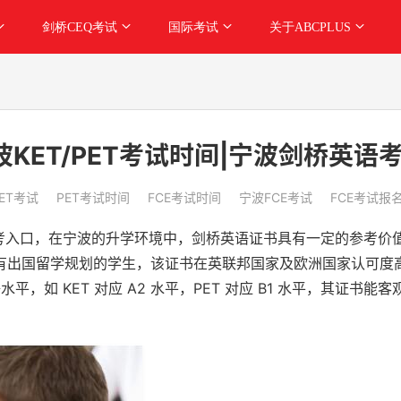
剑桥CEQ考试
国际考试
关于ABCPLUS
波KET/PET考试时间|宁波剑桥英
KET考试
PET考试时间
FCE考试时间
宁波FCE考试
FCE考试报
试报考入口，在宁波的升学环境中，剑桥英语证书具有一定的参考价值。
有出国留学规划的学生，该证书在英联邦国家及欧洲国家认可度
平，如 KET 对应 A2 水平，PET 对应 B1 水平，其证