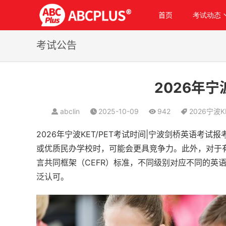
首页
考试动态
考试公告
2026年宁
abclin
2025-10-09
942
2026宁波
2026年宁波KET/PET考试时间|宁波剑桥英语考
或优质民办学校时，可能会更具竞争力。此外，对于
言共同框架（CEFR）标准，不同级别对应不同的英语水
泛认可。