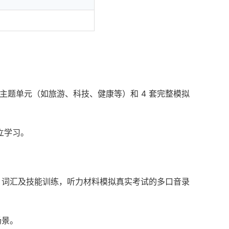
个主题单元（如旅游、科技、健康等）和 4 套完整模拟
立学习。
、词汇及技能训练，听力材料模拟真实考试的多口音录
场景。