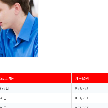
名截止时间
开考级别
月28日
KET/PET
28日
KET/PET
19日
KET/PET