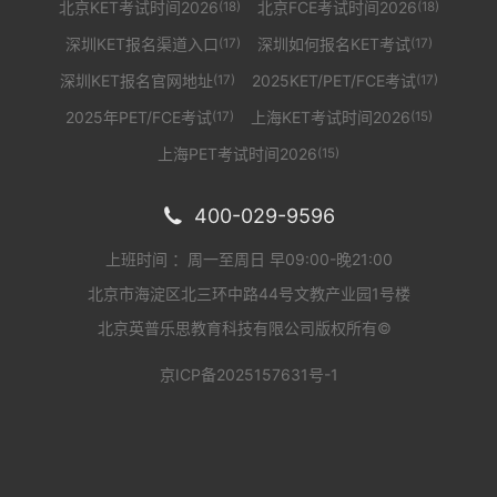
北京KET考试时间2026
北京FCE考试时间2026
(18)
(18)
深圳KET报名渠道入口
深圳如何报名KET考试
(17)
(17)
深圳KET报名官网地址
2025KET/PET/FCE考试
(17)
(17)
2025年PET/FCE考试
上海KET考试时间2026
(17)
(15)
上海PET考试时间2026
(15)
400-029-9596

上班时间 ：周一至周日 早09:00-晚21:00
北京市海淀区北三环中路44号文教产业园1号楼
北京英普乐思教育科技有限公司版权所有©
京ICP备2025157631号-1