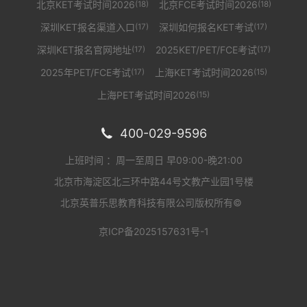
北京KET考试时间2026
北京FCE考试时间2026
(18)
(18)
深圳KET报名渠道入口
深圳如何报名KET考试
(17)
(17)
深圳KET报名官网地址
2025KET/PET/FCE考试
(17)
(17)
2025年PET/FCE考试
上海KET考试时间2026
(17)
(15)
上海PET考试时间2026
(15)
400-029-9596

上班时间 ：周一至周日 早09:00-晚21:00
北京市海淀区北三环中路44号文教产业园1号楼
北京英普乐思教育科技有限公司版权所有©
京ICP备2025157631号-1